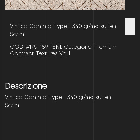
Vinilico Contract Type I 340 gr/mq su Tela
Scrim
COD:
A179-159-15NL
Categorie:
Premium
Contract
,
Textures Vol.1
Descrizione
Vinilico Contract Type I 340 gr/mq su Tela
Scrim