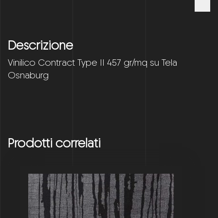
Descrizione
Vinilico Contract Type II 457 gr/mq su Tela
Osnaburg
Prodotti correlati