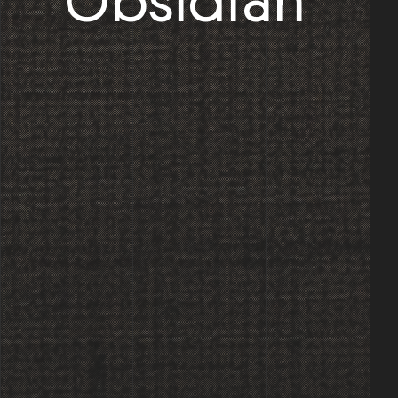
Obsidian