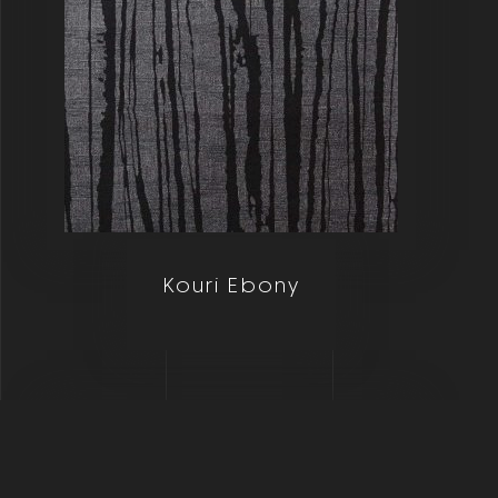
Kouri Ebony