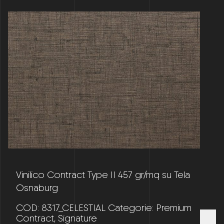
Vinilico Contract Type II 457 gr/mq su Tela
Osnaburg
COD:
8317_CELESTIAL
Categorie:
Premium
Contract
,
Signature