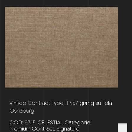
Vinilico Contract Type II 457 gr/mq su Tela
Osnaburg
COD:
8315_CELESTIAL
Categorie:
Premium Contract
,
Signature