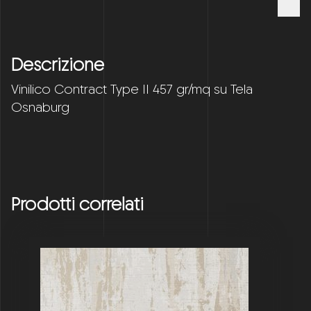
Descrizione
Vinilico Contract Type II 457 gr/mq su Tela
Osnaburg
Prodotti correlati