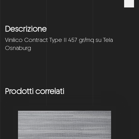
Descrizione
Vinilico Contract Type II 457 gr/mq su Tela
Osnaburg
Prodotti correlati