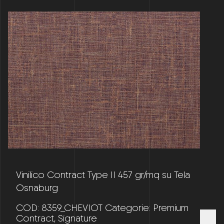
Vinilico Contract Type II 457 gr/mq su Tela
Osnaburg
COD:
8359_CHEVIOT
Categorie:
Premium
Contract
,
Signature