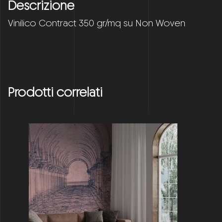
Descrizione
Vinilico Contract 350 gr/mq su Non Woven
Prodotti correlati