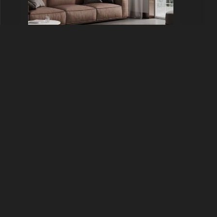
Venice Nude
Customize