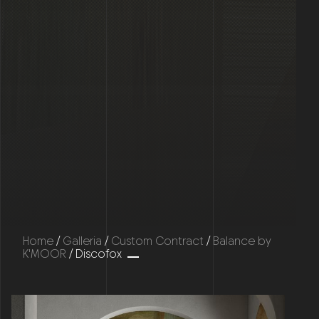
Home
/
Galleria
/
Custom Contract
/
Balance by
K'MOOR
/ Discofox