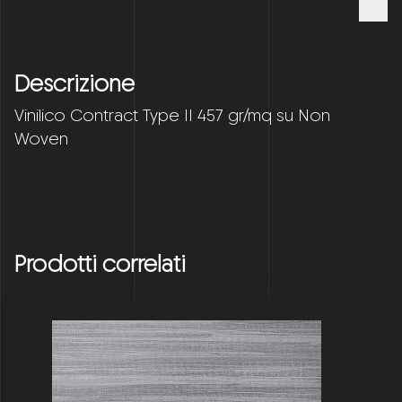
Descrizione
Vinilico Contract Type II 457 gr/mq su Non
Woven
Prodotti correlati