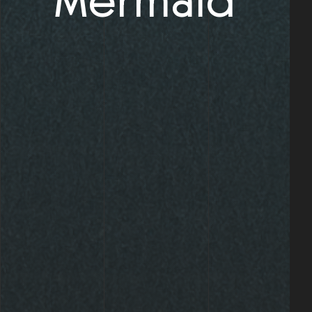
Mermaid