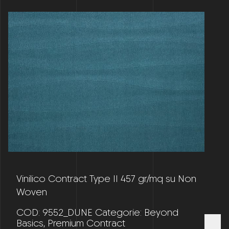
Vinilico Contract Type II 457 gr/mq su Non
Woven
COD:
9552_DUNE
Categorie:
Beyond
Basics
,
Premium Contract