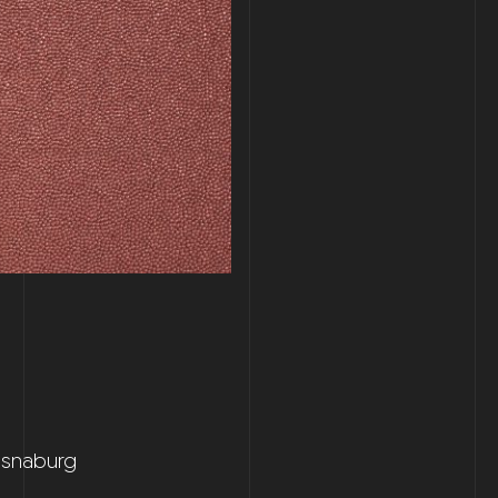
 Osnaburg