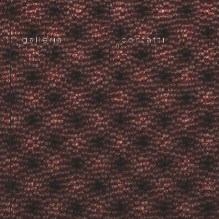
galleria
contatti