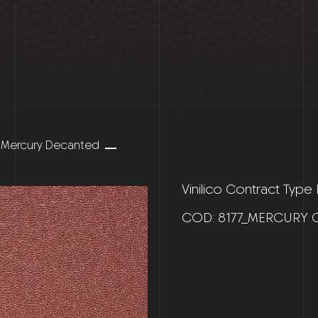
 Mercury Decanted
Vinilico Contract Type
COD:
8177_MERCURY