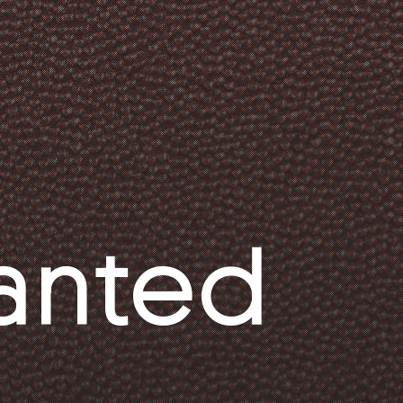
anted