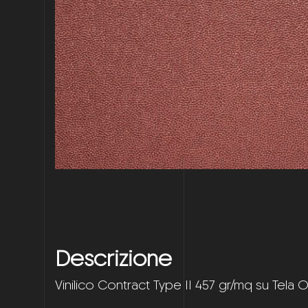
Descrizione
Vinilico Contract Type II 457 gr/mq su Tela