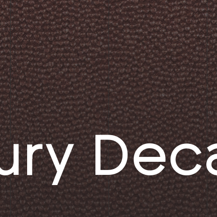
ury Dec