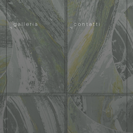
galleria
contatti