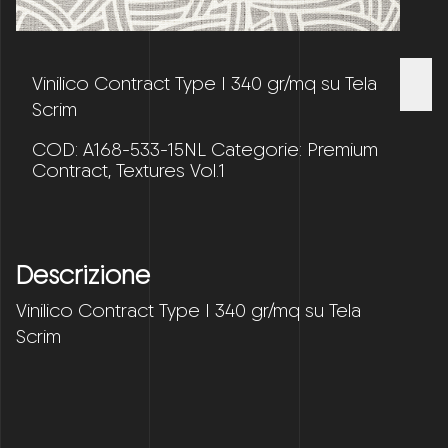
Vinilico Contract Type I 340 gr/mq su Tela
Scrim
COD:
A168-533-15NL
Categorie:
Premium
Contract
,
Textures Vol.1
Descrizione
Vinilico Contract Type I 340 gr/mq su Tela
Scrim