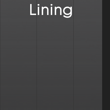
Lining