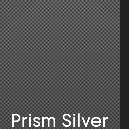
Prism Silver