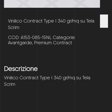
Vinilico Contract Type I 340 gr/mq su Tela
Scrim
COD:
A153-085-15NL
Categorie:
Avantgarde
,
Premium Contract
Descrizione
Vinilico Contract Type I 340 gr/mq su Tela
Scrim