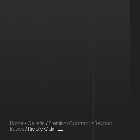
Home
/
Galleria
/
Premium Contract
/
Beyond
Basics
/ Riddle Odin