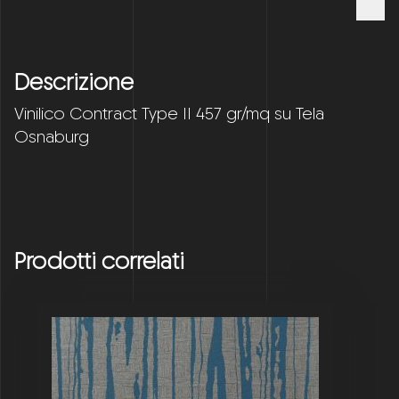
Descrizione
Vinilico Contract Type II 457 gr/mq su Tela
Osnaburg
Prodotti correlati