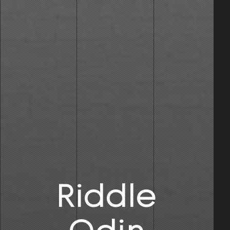
Riddle