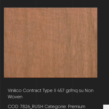
Vinilico Contract Type II 457 gr/mq su Non
Woven
COD:
7826_RUSH
Categorie:
Premium