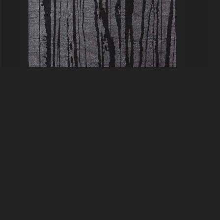
Kouri Ebony