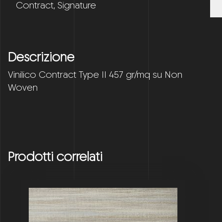
Contract
,
Signature
Descrizione
Vinilico Contract Type II 457 gr/mq su Non
Woven
Prodotti correlati