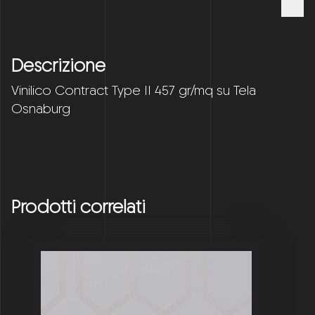
Descrizione
Vinilico Contract Type II 457 gr/mq su Tela
Osnaburg
Prodotti correlati