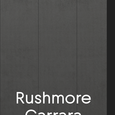
Rushmore