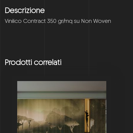
Descrizione
Vinilico Contract 350 gr/mq su Non Woven
Prodotti correlati