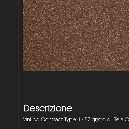
Descrizione
Vinilico Contract Type II 457 gr/mq su Tela