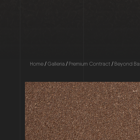
Home
/
Galleria
/
Premium Contract
/
Beyond Ba