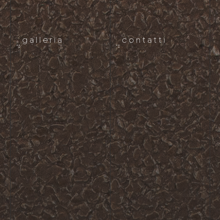
galleria
contatti