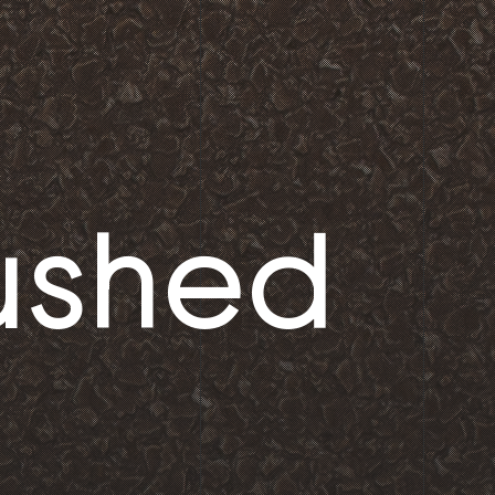
ushed