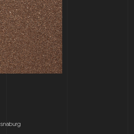
 Osnaburg