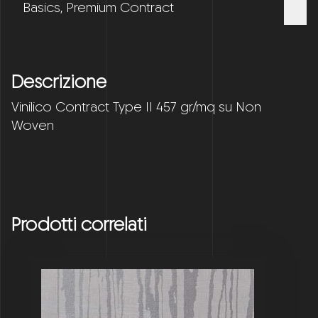
Basics
,
Premium Contract
Descrizione
Vinilico Contract Type II 457 gr/mq su Non
Woven
Prodotti correlati