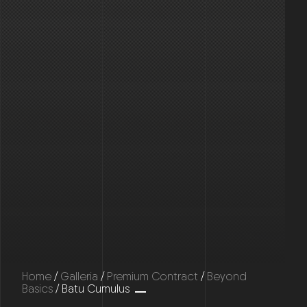
Home
/
Galleria
/
Premium Contract
/
Beyond
Basics
/ Batu Cumulus