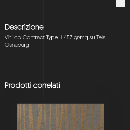
Descrizione
Vinilico Contract Type II 457 gr/mq su Tela
Osnaburg
Prodotti correlati