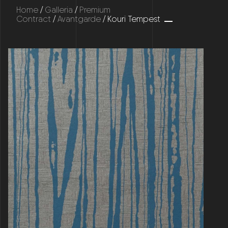
Home
/
Galleria
/
Premium
Contract
/
Avantgarde
/ Kouri Tempest