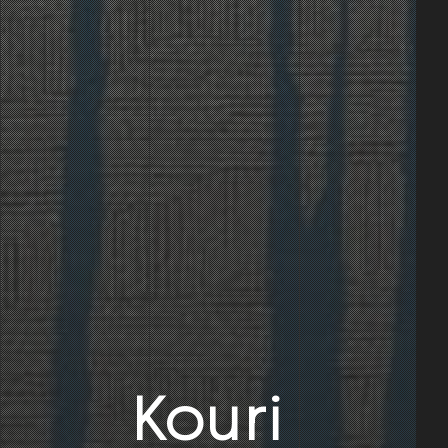
Kouri