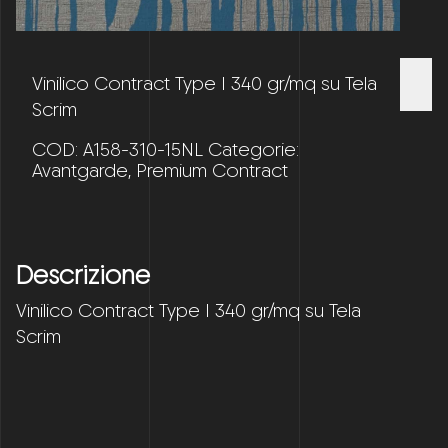
Vinilico Contract Type I 340 gr/mq su Tela
Scrim
COD:
A158-310-15NL
Categorie:
Avantgarde
,
Premium Contract
Descrizione
Vinilico Contract Type I 340 gr/mq su Tela
Scrim