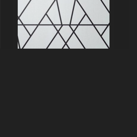
Ocean Drive Van Alen