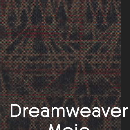
Dreamweaver