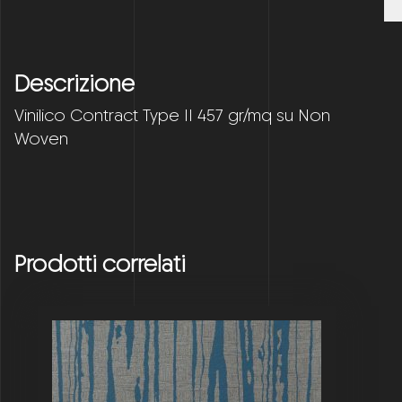
Descrizione
Vinilico Contract Type II 457 gr/mq su Non
Woven
Prodotti correlati