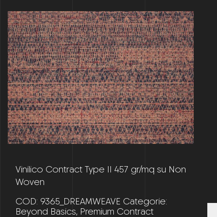
Vinilico Contract Type II 457 gr/mq su Non
Woven
COD:
9365_DREAMWEAVE
Categorie:
Beyond Basics
,
Premium Contract