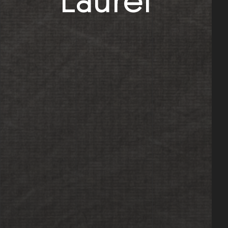
Laurel