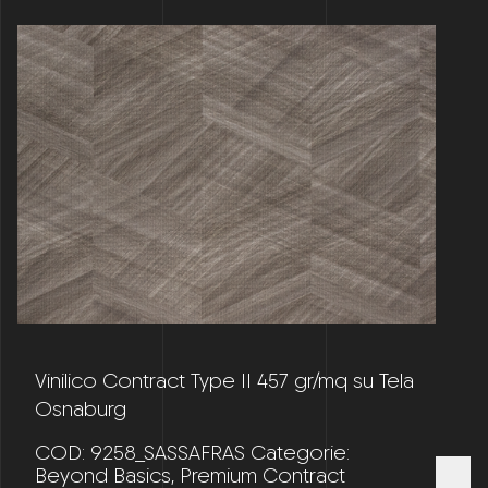
Vinilico Contract Type II 457 gr/mq su Tela
Osnaburg
COD:
9258_SASSAFRAS
Categorie:
Beyond Basics
,
Premium Contract