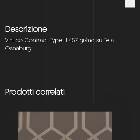
Descrizione
Vinilico Contract Type II 457 gr/mq su Tela
Osnaburg
Prodotti correlati