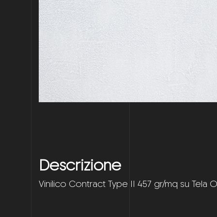
Descrizione
Vinilico Contract Type II 457 gr/mq su Tela