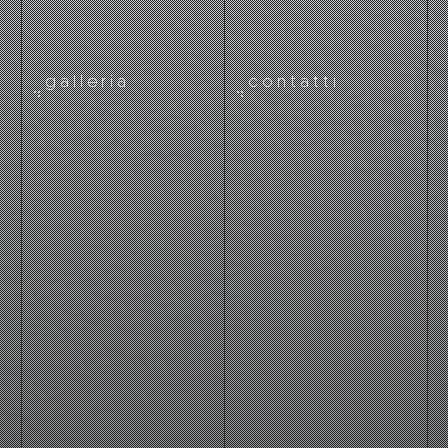
galleria
contatti