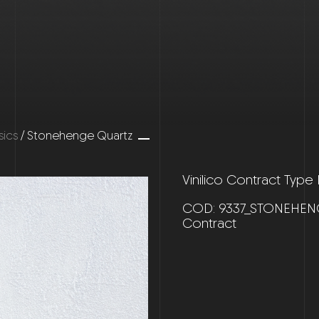
sics
/ Stonehenge Quartz
Vinilico Contract Type
COD:
9337_STONEHEN
Contract