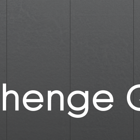
henge 