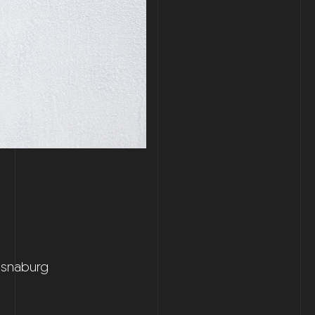
 Osnaburg