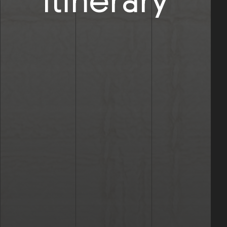
Itinerary