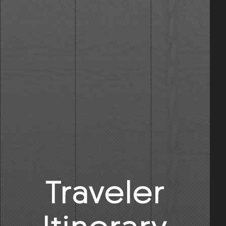
Traveler