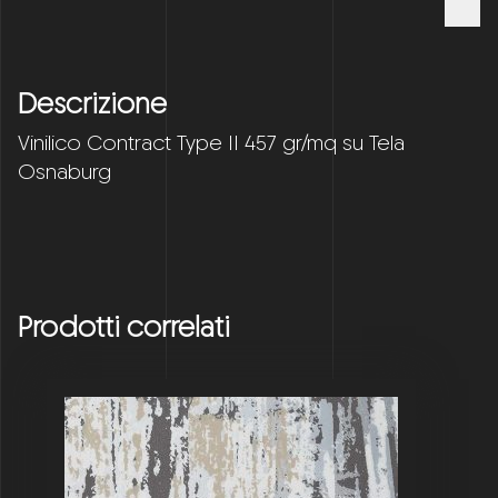
Descrizione
Vinilico Contract Type II 457 gr/mq su Tela
Osnaburg
Prodotti correlati